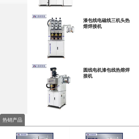
漆包线电磁线三机头热
熔焊接机
圆线电机漆包线热熔焊
接机
热销产品