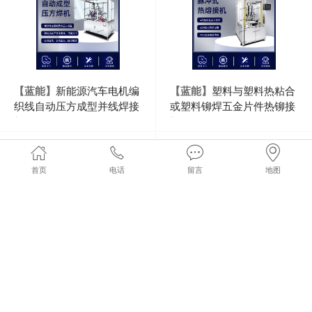
【蓝能】
新能源汽车电机编
【蓝能】
塑料与塑料热粘合
织线自动压方成型并线焊接
或塑料铆焊五金片件热铆接
机
机
首页
电话
留言
地图
【蓝能】
扁线电机三相引出
【蓝能】
扁线电机三相引出
线自动夹焊机
线端子热熔自动压接焊机