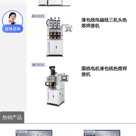
漆包线电磁线三机头热
熔焊接机
圆线电机漆包线热熔焊
接机
热销产品