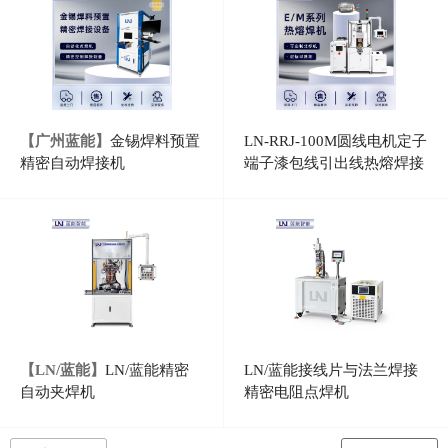
【广州蓝能】
金锡焊料预置
LN-RRJ-100M圆线电机定子
精密自动焊接机
端子漆包线引出线热熔焊接
设备
【LN/蓝能】
LN/蓝能精密
LN/蓝能接线片与法兰焊接
自动夹焊机
精密电阻点焊机