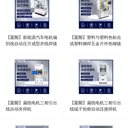
【蓝能】
新能源汽车电机编
【蓝能】
塑料与塑料热粘合
织线自动压方成型并线焊接
或塑料铆焊五金片件热铆接
机
机
【蓝能】
扁线电机三相引出
【蓝能】
扁线电机三相引出
线自动夹焊机
线端子热熔自动压接焊机